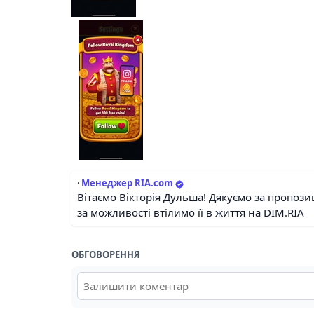
·
Менеджер RIA.com
Вітаємо Вікторія Дульша! Дякуємо за пропоз
за можливості втілимо її в життя на DIM.RIA
ОБГОВОРЕННЯ