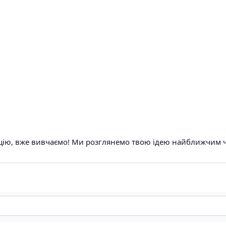
ицію, вже вивчаємо! Ми розглянемо твою ідею найближчим ч