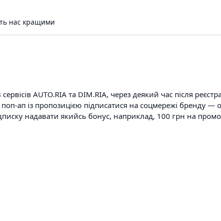
ять нас кращими
ервісів AUTO.RIA та DIM.RIA, через деякий час після реєстра
ти поп-ап із пропозицією підписатися на соцмережі бренду — 
дписку надавати якийсь бонус, наприклад, 100 грн на промо